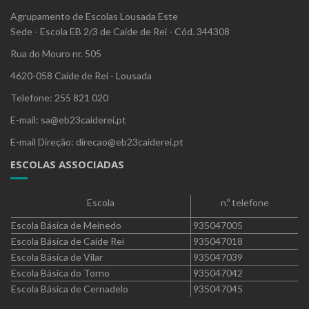
Agrupamento de Escolas Lousada Este
Sede - Escola EB 2/3 de Caíde de Rei - Cód. 344308
Rua do Mouro nr. 505
4620-058 Caíde de Rei - Lousada
Telefone: 255 821 020
E-mail: sa@eb23caiderei.pt
E-mail Direção: direcao@eb23caiderei.pt
ESCOLAS ASSOCIADAS
Escola
n.º telefone
Escola Básica de Meinedo
935047005
Escola Básica de Caíde Rei
935047018
Escola Básica de Vilar
935047039
Escola Básica do Torno
935047042
Escola Básica de Cernadelo
935047045