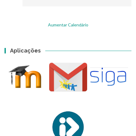
Aumentar Calendário
Aplicações