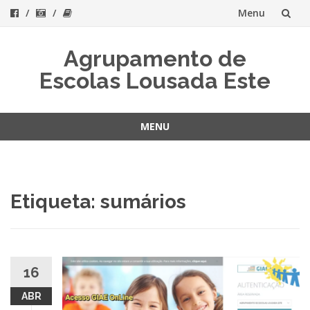
Menu
Skip
Agrupamento de
to
Escolas Lousada Este
content
MENU
Skip
to
content
Etiqueta:
sumários
16
ABR