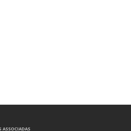
S ASSOCIADAS