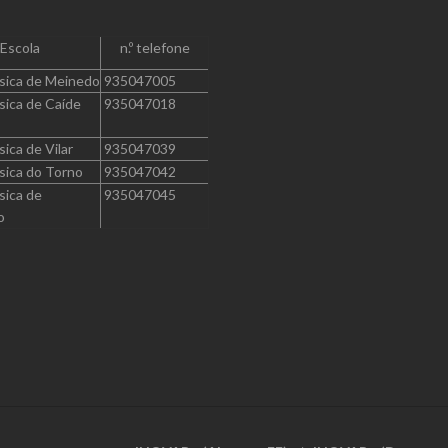
Escola
n.º telefone
sica de Meinedo
935047005
sica de Caíde
935047018
sica de Vilar
935047039
sica do Torno
935047042
sica de
935047045
o