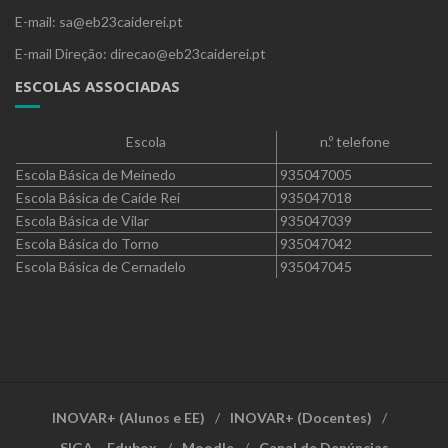
E-mail: sa@eb23caiderei.pt
E-mail Direção: direcao@eb23caiderei.pt
ESCOLAS ASSOCIADAS
Escola
n.º telefone
Escola Básica de Meinedo
935047005
Escola Básica de Caíde Rei
935047018
Escola Básica de Vilar
935047039
Escola Básica do Torno
935047042
Escola Básica de Cernadelo
935047045
INOVAR+ (Alunos e EE)
INOVAR+ (Docentes)
SIGA – Edubox
Moodle
Canal de Denúncias