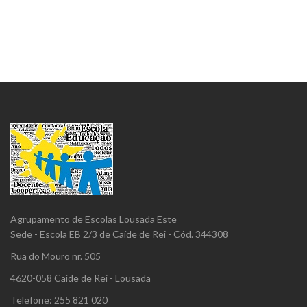
Agrupamento de Escolas Lousada Este
Sede - Escola EB 2/3 de Caíde de Rei - Cód. 344308
Rua do Mouro nr. 505
4620-058 Caíde de Rei - Lousada
Telefone: 255 821 020