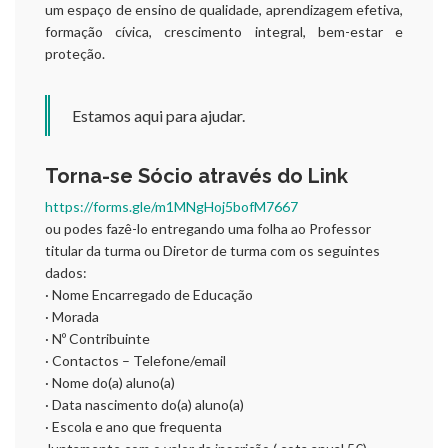
um espaço de ensino de qualidade, aprendizagem efetiva,
formação cívica, crescimento integral, bem-estar e
proteção.
Estamos aqui para ajudar.
Torna-se Sócio através do Link
https://forms.gle/m1MNgHoj5bofM7667
ou podes fazê-lo entregando uma folha ao Professor
titular da turma ou Diretor de turma com os seguintes
dados:
· Nome Encarregado de Educação
· Morada
· Nº Contribuinte
· Contactos – Telefone/email
· Nome do(a) aluno(a)
· Data nascimento do(a) aluno(a)
· Escola e ano que frequenta