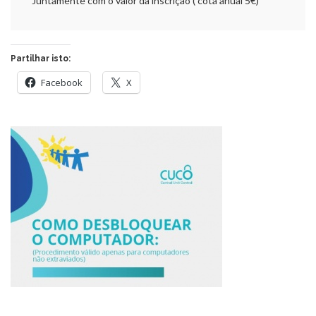
Juntamente com o valor da inscrição ( cota anual 5€)
Partilhar isto:
Facebook
X