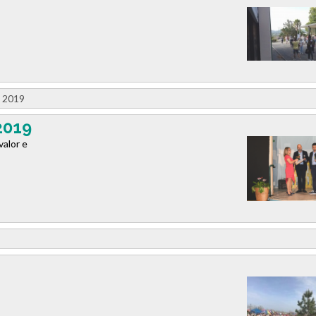
a 2019
2019
valor e