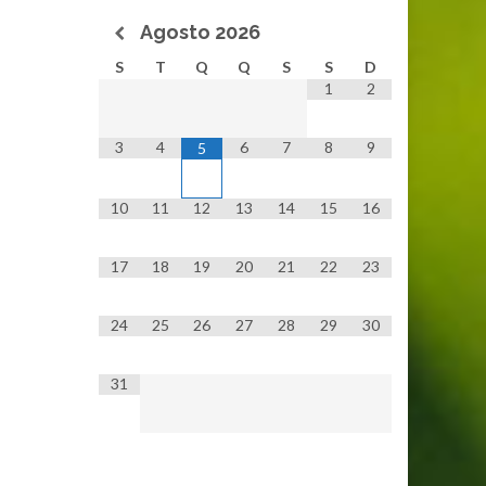
Agosto
2026
S
T
Q
Q
S
S
D
1
2
3
4
6
7
8
9
5
10
11
12
13
14
15
16
17
18
19
20
21
22
23
24
25
26
27
28
29
30
31