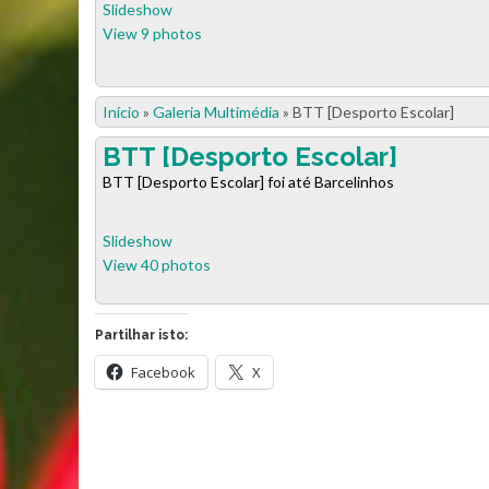
Slideshow
View 9 photos
Início
»
Galeria Multimédia
»
BTT [Desporto Escolar]
BTT [Desporto Escolar]
BTT [Desporto Escolar] foi até Barcelinhos
Slideshow
View 40 photos
Partilhar isto:
Facebook
X