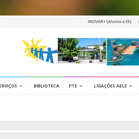
Skip
INOVAR+ (Alunos e EE)
to
content
ERVIÇOS
BIBLIOTECA
PTE
LIGAÇÕES AELE