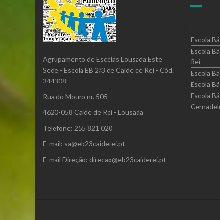
Escola Bá
Escola Bá
Agrupamento de Escolas Lousada Este
Rei
Sede - Escola EB 2/3 de Caíde de Rei - Cód.
Escola Bá
344308
Escola Bá
Escola Bá
Rua do Mouro nr. 505
Cernadel
4620-058 Caíde de Rei - Lousada
Telefone: 255 821 020
E-mail: sa@eb23caiderei.pt
E-mail Direção: direcao@eb23caiderei.pt