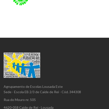
Agrupamento de Escolas Lousada Este
Sede - Escola EB 2/3 de Caíde de Rei - Cód. 344308
Rua do Mouro nr. 505
4620-058 Caíde de Rei - Lousada