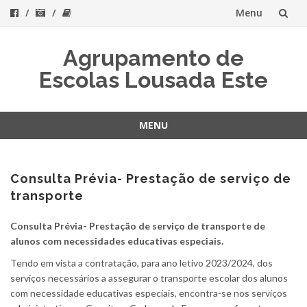
Menu
Skip
Agrupamento de
to
Escolas Lousada Este
content
MENU
Skip
to
content
Consulta Prévia- Prestação de serviço de
transporte
Consulta Prévia- Prestação de serviço de transporte de
alunos com necessidades educativas especiais.
Tendo em vista a contratação, para ano letivo 2023/2024, dos
serviços necessários a assegurar o transporte escolar dos alunos
com necessidade educativas especiais, encontra-se nos serviços