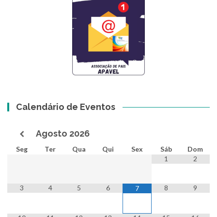
Calendário de Eventos
Agosto
2026
Seg
Ter
Qua
Qui
Sex
Sáb
Dom
1
2
3
4
5
6
8
9
7