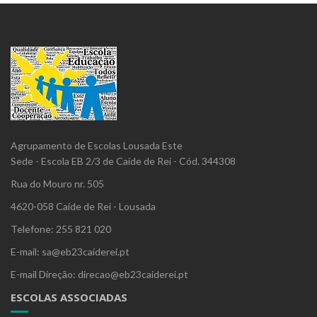
Agrupamento de Escolas Lousada Este
Sede - Escola EB 2/3 de Caíde de Rei - Cód. 344308
Rua do Mouro nr. 505
4620-058 Caíde de Rei - Lousada
Telefone: 255 821 020
E-mail: sa@eb23caiderei.pt
E-mail Direção: direcao@eb23caiderei.pt
ESCOLAS ASSOCIADAS