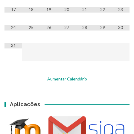
17
18
19
20
21
22
23
24
25
26
27
28
29
30
31
Aumentar Calendário
Aplicações