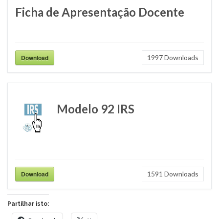
Ficha de Apresentação Docente
Download
1997
Downloads
Modelo 92 IRS
Download
1591
Downloads
Partilhar isto: