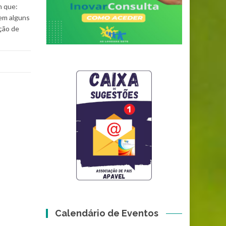
am que:
em alguns
ção de
Calendário de Eventos