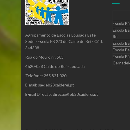
Escola Bá
Escola Bá
Agrupamento de Escolas Lousada Este
Rei
Sede - Escola EB 2/3 de Caíde de Rei - Cód.
Escola Bá
344308
Escola Bá
Escola Bá
Rua do Mouro nr. 505
Cernadel
4620-058 Caíde de Rei - Lousada
Telefone: 255 821 020
E-mail: sa@eb23caiderei.pt
E-mail Direção: direcao@eb23caiderei.pt