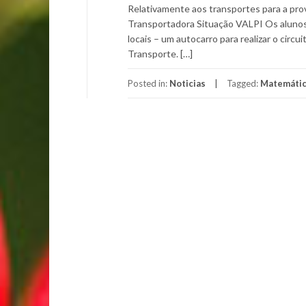
Relativamente aos transportes para a prov
Transportadora Situação VALPI Os alunos
locais – um autocarro para realizar o ci
Transporte. […]
Posted in:
Noticias
Tagged:
Matemáti