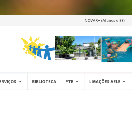
Skip
INOVAR+ (Alunos e EE)
to
content
ERVIÇOS
BIBLIOTECA
PTE
LIGAÇÕES AELE