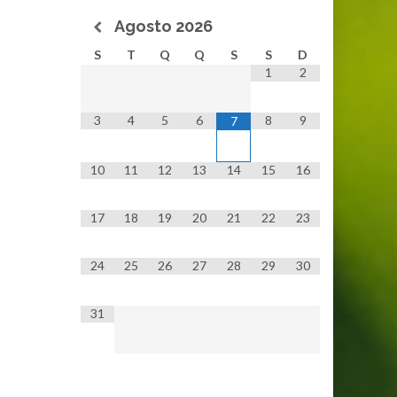
Agosto
2026
S
T
Q
Q
S
S
D
1
2
3
4
5
6
8
9
7
10
11
12
13
14
15
16
17
18
19
20
21
22
23
24
25
26
27
28
29
30
31