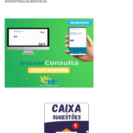
ajuda@eb23caiderei.pt