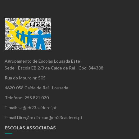
Agrupamento de Escolas Lousada Este
Sede - Escola EB 2/3 de Caíde de Rei - Cód. 344308
Rua do Mouro nr. 505
4620-058 Caíde de Rei - Lousada
Telefone: 255 821 020
E-mail: sa@eb23caiderei.pt
E-mail Direção: direcao@eb23caiderei.pt
ESCOLAS ASSOCIADAS