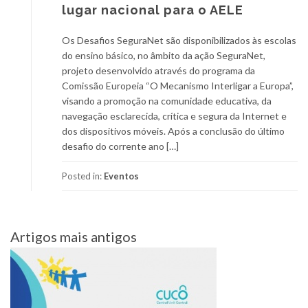
lugar nacional para o AELE
Os Desafios SeguraNet são disponibilizados às escolas
do ensino básico, no âmbito da ação SeguraNet,
projeto desenvolvido através do programa da
Comissão Europeia “O Mecanismo Interligar a Europa”,
visando a promoção na comunidade educativa, da
navegação esclarecida, crítica e segura da Internet e
dos dispositivos móveis. Após a conclusão do último
desafio do corrente ano […]
Posted in:
Eventos
Navegação
Artigos mais antigos
de
artigos