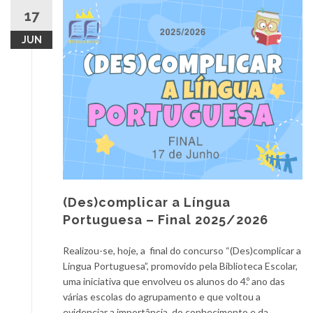
17
JUN
(Des)complicar a Língua
Portuguesa – Final 2025/2026
Realizou-se, hoje, a final do concurso “(Des)complicar a
Língua Portuguesa”, promovido pela Biblioteca Escolar,
uma iniciativa que envolveu os alunos do 4.º ano das
várias escolas do agrupamento e que voltou a
evidenciar a importância do conhecimento e da