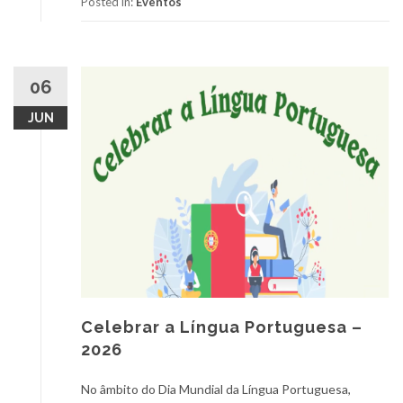
Posted in:
Eventos
06
JUN
Celebrar a Língua Portuguesa –
2026
No âmbito do Dia Mundial da Língua Portuguesa,