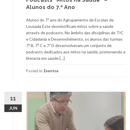
Alunos do 7.º Ano
Alunos do 7.º ano do Agrupamento de Escolas de
Lousada Este desmistificam mitos sobre a saúde
através de podcasts. No âmbito das disciplinas de TIC
e Cidadania e Desenvolvimento, os alunos das turmas
7.º B, 7.º C e 7.º D desenvolveram um conjunto de
podcasts dedicados aos mitos na saúde, promovendo a
literacia em saúde […]
Posted in:
Eventos
11
JUN