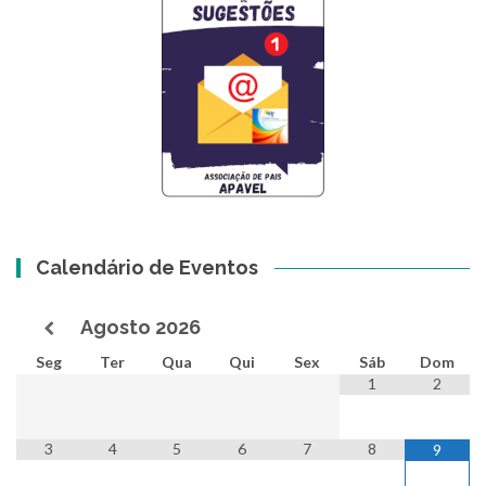
Calendário de Eventos
Agosto
2026
Seg
Ter
Qua
Qui
Sex
Sáb
Dom
1
2
3
4
5
6
7
8
9