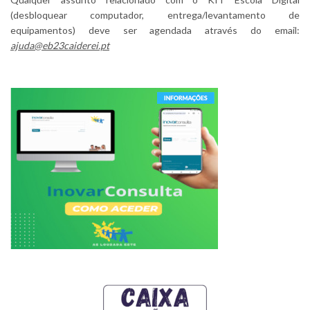
(desbloquear computador, entrega/levantamento de
equipamentos) deve ser agendada através do email:
ajuda@eb23caiderei.pt