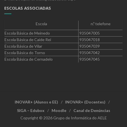
ESCOLAS ASSOCIADAS
Escola
n.º telefone
Escola Básica de Meinedo
935047005
Escola Básica de Caíde Rei
935047018
Escola Básica de Vilar
935047039
Escola Básica do Torno
935047042
Escola Básica de Cernadelo
935047045
INOVAR+ (Alunos e EE)
INOVAR+ (Docentes)
SIGA – Edubox
Moodle
Canal de Denúncias
Copyright © 2026 Grupo de Informática do AELE