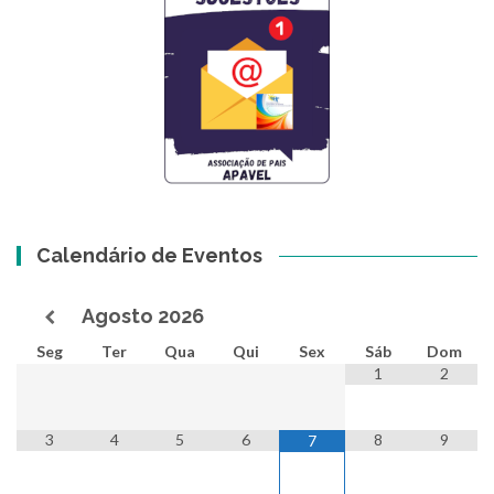
Calendário de Eventos
Agosto
2026
Seg
Ter
Qua
Qui
Sex
Sáb
Dom
1
2
3
4
5
6
8
9
7