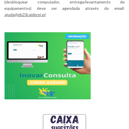
(desbloquear computador, entrega/levantamento de
equipamentos) deve ser agendada através do email:
ajuda@eb23caiderei.pt