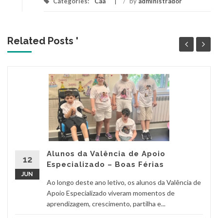
Categories:
Caa
/
by
administrador
Related Posts '
Alunos da Valência de Apoio
12
Especializado – Boas Férias
JUN
Ao longo deste ano letivo, os alunos da Valência de
Apoio Especializado viveram momentos de
aprendizagem, crescimento, partilha e...