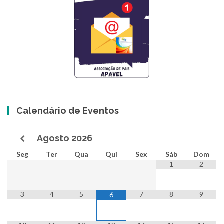
Calendário de Eventos
Agosto
2026
Seg
Ter
Qua
Qui
Sex
Sáb
Dom
1
2
3
4
5
7
8
9
6