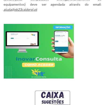
equipamentos) deve ser agendada através do email:
ajuda@eb23caiderei.pt