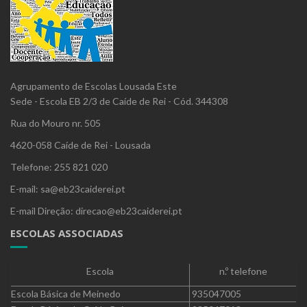
Agrupamento de Escolas Lousada Este
Sede - Escola EB 2/3 de Caíde de Rei - Cód. 344308
Rua do Mouro nr. 505
4620-058 Caíde de Rei - Lousada
Telefone: 255 821 020
E-mail: sa@eb23caiderei.pt
E-mail Direção: direcao@eb23caiderei.pt
ESCOLAS ASSOCIADAS
Escola
n.º telefone
Escola Básica de Meinedo
935047005