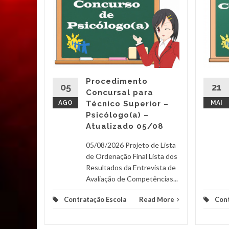
de
 100 –
5h –
a
rdenada -
olar
Procedimento
2026
05
21
Concursal para
 Grupo
AGO
Técnico Superior –
MAI
Psicólogo(a) –
Atualizado 05/08
d More
05/08/2026 Projeto de Lista
de Ordenação Final Lista dos
Resultados da Entrevista de
Avaliação de Competências...
Contratação Escola
Read More
Cont