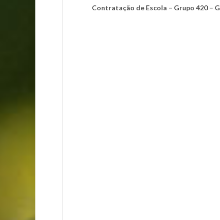
Contratação de Escola – Grupo 420 – G