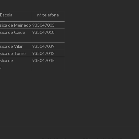
Escola
n.º telefone
sica de Meinedo
935047005
sica de Caíde
935047018
sica de Vilar
935047039
sica do Torno
935047042
sica de
935047045
o