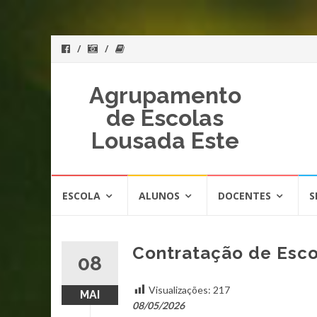
Agrupamento
de Escolas
Lousada Este
Skip
ESCOLA
ALUNOS
DOCENTES
S
to
content
Contratação de Esco
08
Visualizações:
217
MAI
08/05/2026