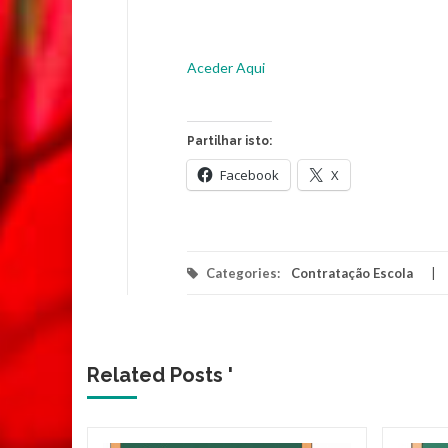
Aceder Aqui
Partilhar isto:
Facebook
X
Categories:
Contratação Escola
Related Posts '