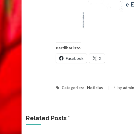
Partilhar isto:
Facebook
X
Categories:
Noticias
/
by
admin
Related Posts '