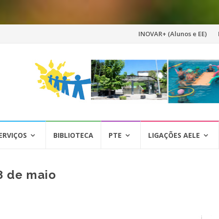
Skip
INOVAR+ (Alunos e EE)
to
content
ERVIÇOS
BIBLIOTECA
PTE
LIGAÇÕES AELE
28 de maio