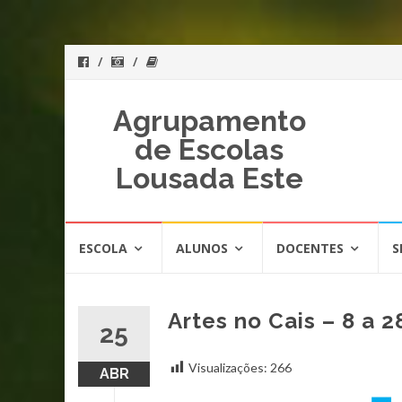
Agrupamento
de Escolas
Lousada Este
Skip
ESCOLA
ALUNOS
DOCENTES
S
to
content
Artes no Cais – 8 a 
25
Visualizações:
266
ABR