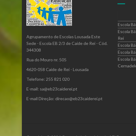
Escola Bá
Escola Bá
Agrupamento de Escolas Lousada Este
Rei
Sede - Escola EB 2/3 de Caíde de Rei - Cód.
Escola Bá
344308
Escola Bá
Escola Bá
Rua do Mouro nr. 505
Cernadel
4620-058 Caíde de Rei - Lousada
Telefone: 255 821 020
E-mail: sa@eb23caiderei.pt
E-mail Direção: direcao@eb23caiderei.pt