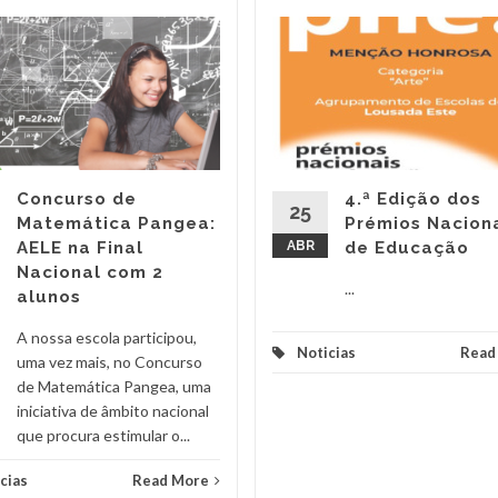
Concurso de
4.ª Edição dos
25
Matemática Pangea:
Prémios Nacion
AELE na Final
ABR
de Educação
Nacional com 2
...
alunos
A nossa escola participou,
Noticias
Read
uma vez mais, no Concurso
de Matemática Pangea, uma
iniciativa de âmbito nacional
que procura estimular o...
cias
Read More