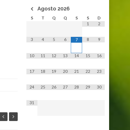
Agosto
2026
S
T
Q
Q
S
S
D
1
2
3
4
5
6
8
9
7
10
11
12
13
14
15
16
17
18
19
20
21
22
23
24
25
26
27
28
29
30
31