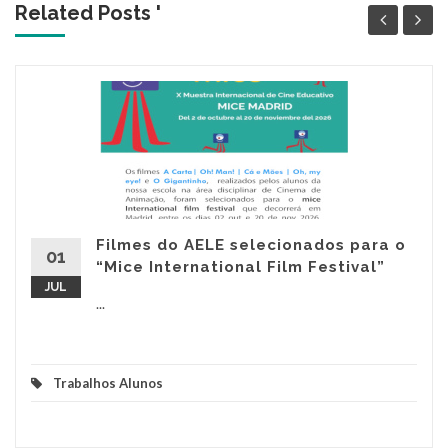
Related Posts '
Filmes do AELE selecionados para o
01
“Mice International Film Festival”
JUL
...
Trabalhos Alunos