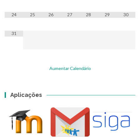
24
25
26
27
28
29
30
31
Aumentar Calendário
Aplicações