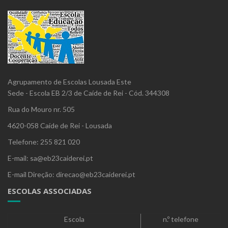
Agrupamento de Escolas Lousada Este
Sede - Escola EB 2/3 de Caíde de Rei - Cód. 344308
Rua do Mouro nr. 505
4620-058 Caíde de Rei - Lousada
Telefone: 255 821 020
E-mail: sa@eb23caiderei.pt
E-mail Direção: direcao@eb23caiderei.pt
ESCOLAS ASSOCIADAS
Escola
n.º telefone