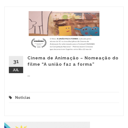
Cinema de Animação – Nomeação do
31
filme “A união faz a forma”
JUL
...
Noticias