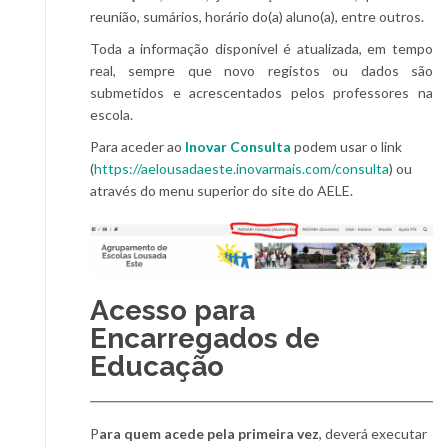
reunião, sumários, horário do(a) aluno(a), entre outros.
Toda a informação disponível é atualizada, em tempo
real, sempre que novo registos ou dados são
submetidos e acrescentados pelos professores na
escola.
Para aceder ao
Inovar Consulta
podem usar o link
(
https://aelousadaeste.inovarmais.com/consulta
) ou
através do menu superior do site do AELE.
Acesso para
Encarregados de
Educação
P
ara quem acede pela primeira vez
, deverá executar