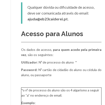
Qualquer dúvida ou dificuldade de acesso,
deve ser comunicada através do email:
ajuda@eb23caiderei.pt
.
Acesso para Alunos
Os dados de acesso,
para quem acede pela primeira
vez
, são os seguintes:
Utilizador
: Nº de processo do aluno *
Password:
Nº cartão de cidadão do aluno ou cédula do
aluno, ou passaporte
*o nº de processo do aluno são os 4 algarismo a seguir
ao “a” no endereço de email.
Exemplo
: