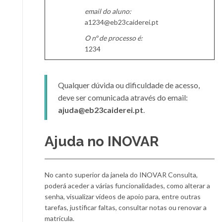
email do aluno:
a1234@eb23caiderei.pt
O nº de processo é:
1234
Qualquer dúvida ou dificuldade de acesso,
deve ser comunicada através do email:
ajuda@eb23caiderei.pt
.
Ajuda no INOVAR
No canto superior da janela do INOVAR Consulta,
poderá aceder a várias funcionalidades, como alterar a
senha, visualizar vídeos de apoio para, entre outras
tarefas, justificar faltas, consultar notas ou renovar a
matrícula.