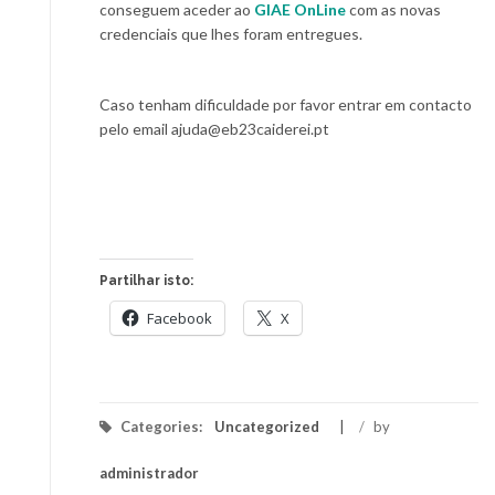
conseguem aceder ao
GIAE OnLine
com as novas
credenciais que lhes foram entregues.
Caso tenham dificuldade por favor entrar em contacto
pelo email ajuda@eb23caiderei.pt
Partilhar isto:
Facebook
X
Categories:
Uncategorized
/
by
administrador