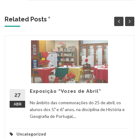
Related Posts '
Exposição “Vozes de Abril”
27
No âmbito das comemorações do 25 de abril, os
ABR
alunos dos 5.º e 6.º anos, na disciplina de História e
Geografia de Portugal,...
Uncategorized