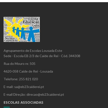
Agrupamento de Escolas Lousada Este
Sede - Escola EB 2/3 de Caíde de Rei - Cód. 344308
Rua do Mouro nr. 505
4620-058 Caíde de Rei - Lousada
Telefone: 255 821 020
E-mail: sa@eb23caiderei.pt
E-mail Direção: direcao@eb23caiderei.pt
ESCOLAS ASSOCIADAS