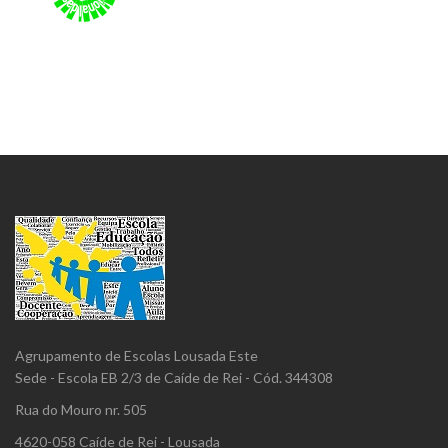
Agrupamento de Escolas Lousada Este
Sede - Escola EB 2/3 de Caíde de Rei - Cód. 344308
Rua do Mouro nr. 505
4620-058 Caíde de Rei - Lousada