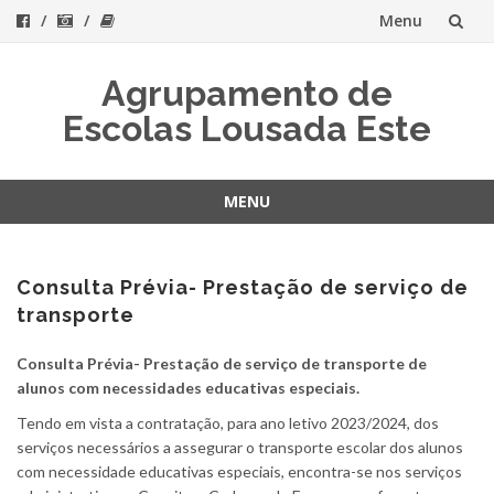
Menu
Skip
Agrupamento de
to
Escolas Lousada Este
content
MENU
Skip
to
content
Consulta Prévia- Prestação de serviço de
transporte
Consulta Prévia- Prestação de serviço de transporte de
alunos com necessidades educativas especiais.
Tendo em vista a contratação, para ano letivo 2023/2024, dos
serviços necessários a assegurar o transporte escolar dos alunos
com necessidade educativas especiais, encontra-se nos serviços