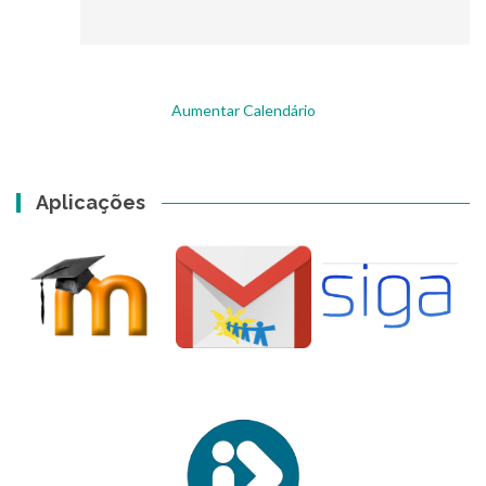
Aumentar Calendário
Aplicações