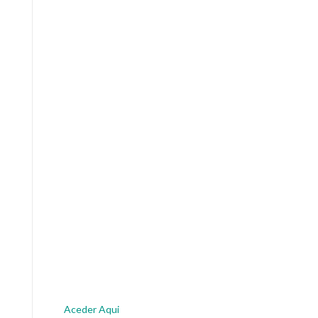
Aceder Aqui