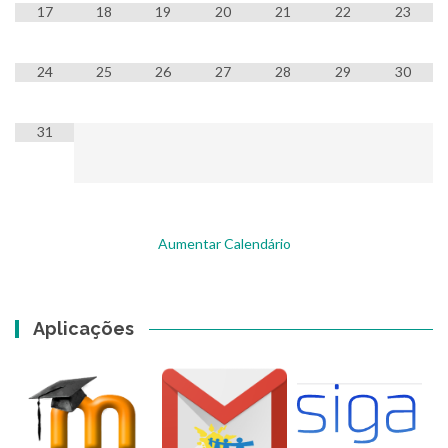
17
18
19
20
21
22
23
24
25
26
27
28
29
30
31
Aumentar Calendário
Aplicações