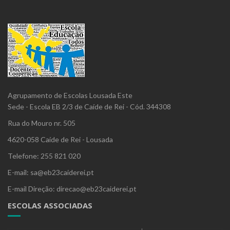
Agrupamento de Escolas Lousada Este
Sede - Escola EB 2/3 de Caíde de Rei - Cód. 344308
Rua do Mouro nr. 505
4620-058 Caíde de Rei - Lousada
Telefone: 255 821 020
E-mail: sa@eb23caiderei.pt
E-mail Direção: direcao@eb23caiderei.pt
ESCOLAS ASSOCIADAS