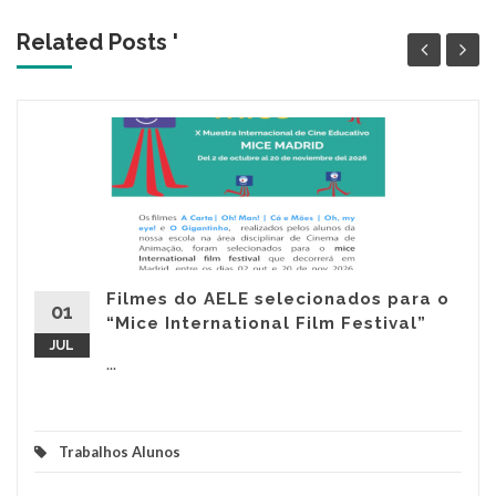
Related Posts '
Filmes do AELE selecionados para o
01
“Mice International Film Festival”
JUL
...
Trabalhos Alunos