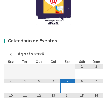
Calendário de Eventos
Agosto
2026
Seg
Ter
Qua
Qui
Sex
Sáb
Dom
1
2
3
4
5
6
8
9
7
10
11
12
13
14
15
16