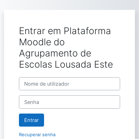
Ir para o conteúdo principal
Entrar em Plataforma
Moodle do
Agrupamento de
Escolas Lousada Este
Nome de utilizador
Senha
Entrar
Recuperar senha