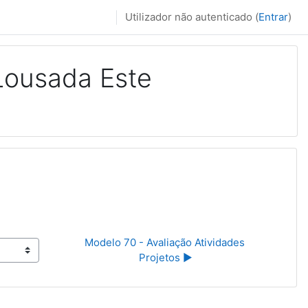
Utilizador não autenticado (
Entrar
)
Lousada Este
Modelo 70 - Avaliação Atividades 
Projetos ▶︎