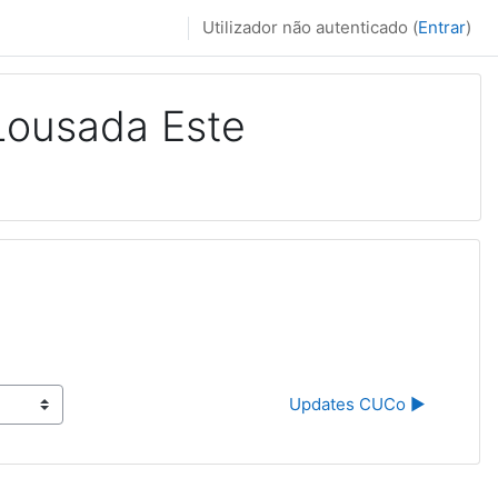
Utilizador não autenticado (
Entrar
)
Lousada Este
Updates CUCo ▶︎