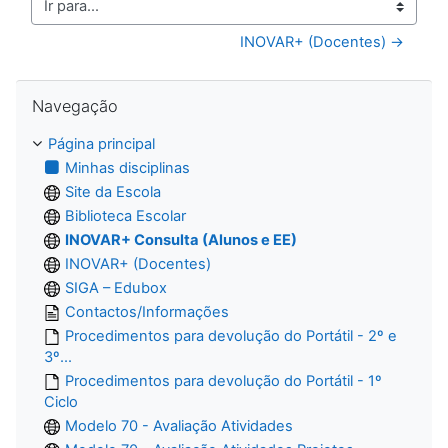
Ir para...
INOVAR+ (Docentes) →
Ignorar Navegação
Navegação
Página principal
Minhas disciplinas
Site da Escola
Biblioteca Escolar
INOVAR+ Consulta (Alunos e EE)
INOVAR+ (Docentes)
SIGA – Edubox
Contactos/Informações
Procedimentos para devolução do Portátil - 2º e
3º...
Procedimentos para devolução do Portátil - 1º
Ciclo
Modelo 70 - Avaliação Atividades