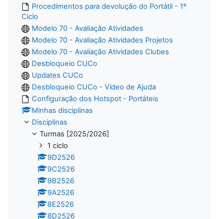
Procedimentos para devolução do Portátil - 1º
Ciclo
Modelo 70 - Avaliação Atividades
Modelo 70 - Avaliação Atividades Projetos
Modelo 70 - Avaliação Atividades Clubes
Desbloqueio CUCo
Updates CUCo
Desbloqueio CUCo - Vídeo de Ajuda
Configuração dos Hotspot - Portáteis
Minhas disciplinas
Disciplinas
Turmas [2025/2026]
1 ciclo
9D2526
9C2526
9B2526
9A2526
8E2526
8D2526